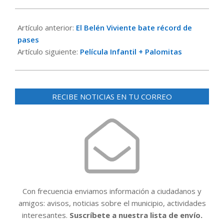
2016-
12-
Artículo anterior:
El Belén Viviente bate récord de
27
pases
Artículo siguiente:
Película Infantil + Palomitas
RECIBE NOTICIAS EN TU CORREO
Con frecuencia enviamos información a ciudadanos y
amigos: avisos, noticias sobre el municipio, actividades
interesantes.
Suscríbete a nuestra lista de envío.