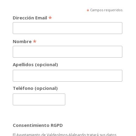
*
Campos requeridos
*
Dirección Email
*
Nombre
Apellidos (opcional)
Teléfono (opcional)
Consentimiento RGPD
El Ayuntamiento de Valdeolmos-Alalpardo tratará sus datos