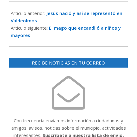
2016-
12-
Artículo anterior:
Jesús nació y así se representó en
27
Valdeolmos
Artículo siguiente:
El mago que encandiló a niños y
mayores
RECIBE NOTICIAS EN TU CORREO
Con frecuencia enviamos información a ciudadanos y
amigos: avisos, noticias sobre el municipio, actividades
interesantes.
Suscríbete a nuestra lista de envío.