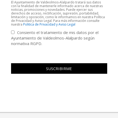
El Ayuntamiento de Valdeolmos-Alalpardo tratará sus datos
con la finalidad de mantenerle informado acerca de nuestras
noticias, promociones y novedades. Puede ejercer sus
derechos de acceso, rectificación, supresión, portabilidad,
limitación y oposición, como le informamos en nuestra Política
de Privacidad y Aviso Legal. Para más información consulte
nuestra
Politica de Privacidad y Aviso Legal
Consiento el tratamiento de mis datos por el
Ayuntamiento de Valdeolmos-Alalpardo según
normativa RGPD.