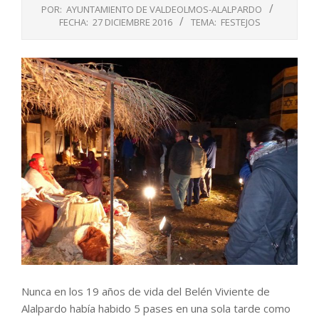
POR:
AYUNTAMIENTO DE VALDEOLMOS-ALALPARDO
FECHA:
27 DICIEMBRE 2016
TEMA:
FESTEJOS
Nunca en los 19 años de vida del Belén Viviente de
Alalpardo había habido 5 pases en una sola tarde como