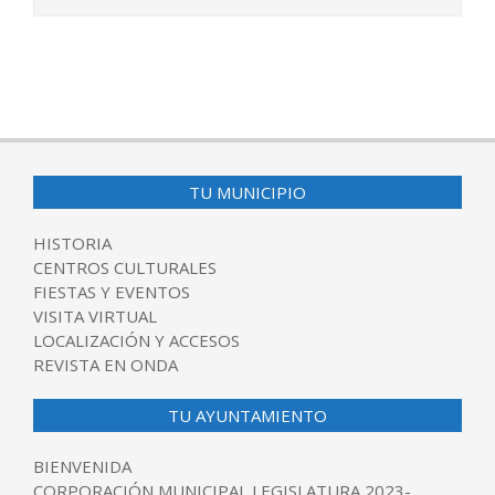
2015-
06-
14
TU MUNICIPIO
HISTORIA
CENTROS CULTURALES
FIESTAS Y EVENTOS
VISITA VIRTUAL
LOCALIZACIÓN Y ACCESOS
REVISTA EN ONDA
TU AYUNTAMIENTO
BIENVENIDA
CORPORACIÓN MUNICIPAL LEGISLATURA 2023-