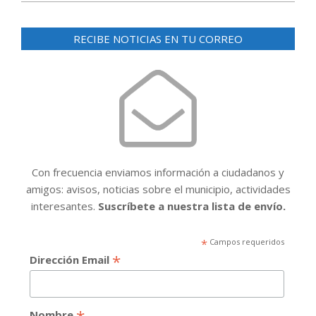
2015-
06-
RECIBE NOTICIAS EN TU CORREO
14
Con frecuencia enviamos información a ciudadanos y
amigos: avisos, noticias sobre el municipio, actividades
interesantes.
Suscríbete a nuestra lista de envío.
*
Campos requeridos
*
Dirección Email
Nombre