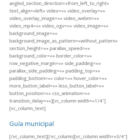
angled_section_direction=»from_left_to_right»
text_align=»left» video=»» video_overlay=»»
video_overlay_image=»» video_webm=»»
video_mp4=»» video_ogv=»» video_image=»»
background_image=»»
background_image_as_pattern=»without_pattern»
section_height=»» parallax_speed=»»
background_color=»» border_color=»»
row_negative_margin=»» side_padding=»»
parallax_side_padding=»» padding_top=»»
padding_bottom=»» color=»» hover_color=»»
more_button_label=»» less_button_label=»»
button_position=»» css_animation=»»
transition_delay=»»][vc_column width=»1/4″]
[vc_column_text]
Guía municipal
[/vc_column_text][/vc_column][vc_column width=»3/4″]