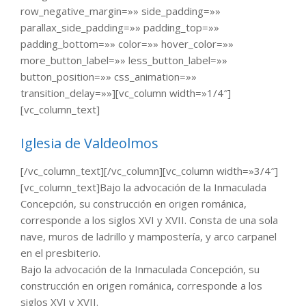
row_negative_margin=»» side_padding=»»
parallax_side_padding=»» padding_top=»»
padding_bottom=»» color=»» hover_color=»»
more_button_label=»» less_button_label=»»
button_position=»» css_animation=»»
transition_delay=»»][vc_column width=»1/4″]
[vc_column_text]
Iglesia de Valdeolmos
[/vc_column_text][/vc_column][vc_column width=»3/4″]
[vc_column_text]Bajo la advocación de la Inmaculada
Concepción, su construcción en origen románica,
corresponde a los siglos XVI y XVII. Consta de una sola
nave, muros de ladrillo y mampostería, y arco carpanel
en el presbiterio.
Bajo la advocación de la Inmaculada Concepción, su
construcción en origen románica, corresponde a los
siglos XVI y XVII.