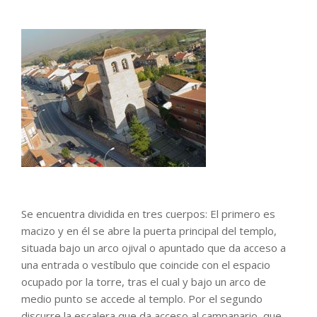
Se encuentra dividida en tres cuerpos: El primero es
macizo y en él se abre la puerta principal del templo,
situada bajo un arco ojival o apuntado que da acceso a
una entrada o vestíbulo que coincide con el espacio
ocupado por la torre, tras el cual y bajo un arco de
medio punto se accede al templo. Por el segundo
discurre la escalera que da acceso al campanario, que