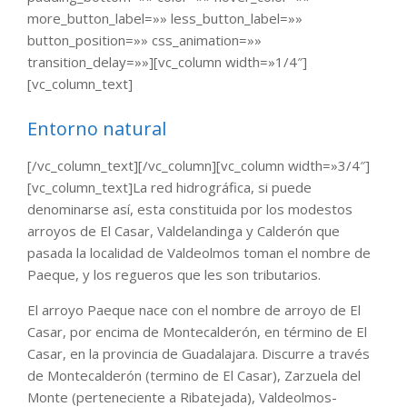
more_button_label=»» less_button_label=»»
button_position=»» css_animation=»»
transition_delay=»»][vc_column width=»1/4″]
[vc_column_text]
Entorno natural
[/vc_column_text][/vc_column][vc_column width=»3/4″]
[vc_column_text]La red hidrográfica, si puede
denominarse así, esta constituida por los modestos
arroyos de El Casar, Valdelandinga y Calderón que
pasada la localidad de Valdeolmos toman el nombre de
Paeque, y los regueros que les son tributarios.
El arroyo Paeque nace con el nombre de arroyo de El
Casar, por encima de Montecalderón, en término de El
Casar, en la provincia de Guadalajara. Discurre a través
de Montecalderón (termino de El Casar), Zarzuela del
Monte (perteneciente a Ribatejada), Valdeolmos-