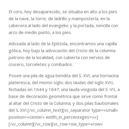
El coro, hoy desaparecido, se situaba en alto a los pies
de la nave, la torre, de ladrillo y mampostería, en la
cabecera al lado del evangelio; y la portada, sencilla con
arco de medio punto, a los pies.
Adosada al lado de la Epístola, encontramos una capilla
gótica, hoy bajo la advocación del Cristo de la columna
patrono de la localidad, con cubierta con nervios de
crucero, torceletes y combados.
Posee una pila de agua bendita del S. XVI; una hornacina
plateresca, del mismo siglo; dos laudas del siglo XVII,
fechadas en 1644 y 1647; una lauda visigoda del S. VII, a
base de decoración geométrica que sirve como frontal
al altar del Cristo de la Columna; y dos pilas bautismales
del S. XVI.[/vc_column_text][vc_separator type=»small»
position=»center» width_in_percentages=»»]
[/vc_column][/vc_row][vc_row row_type=»row»