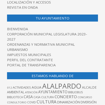
LOCALIZACIÓN Y ACCESOS
REVISTA EN ONDA
TU AYUNTAMIENTO
BIENVENIDA
CORPORACIÓN MUNICIPAL LEGISLATURA 2023-
2027
ORDENANZAS Y NORMATIVA MUNICIPAL
URBANISMO
IMPUESTOS MUNICIPALES
PERFIL DEL CONTRATANTE
PORTAL DE TRANSPARENCIA
ESTAMOS HABLANDO DE
ALALPARDO
AGUA
ALCALDE
ACTIVIDADES
012
AYUNTAMIENTO
AMBIENTAL
BIBLIOBUS
ATENCIÓN
CONCIERTO
CASA
BIBLIOTECA
CASA CULTURA
CONCURSO
CULTURA
DINAMIZACIÓN
DIVERSIÓN
COVID
CONSULTORIO