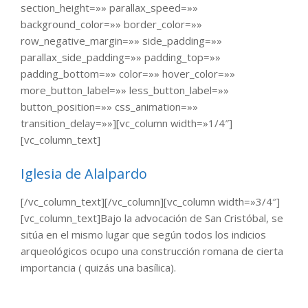
section_height=»» parallax_speed=»»
background_color=»» border_color=»»
row_negative_margin=»» side_padding=»»
parallax_side_padding=»» padding_top=»»
padding_bottom=»» color=»» hover_color=»»
more_button_label=»» less_button_label=»»
button_position=»» css_animation=»»
transition_delay=»»][vc_column width=»1/4″]
[vc_column_text]
Iglesia de Alalpardo
[/vc_column_text][/vc_column][vc_column width=»3/4″]
[vc_column_text]Bajo la advocación de San Cristóbal, se
sitúa en el mismo lugar que según todos los indicios
arqueológicos ocupo una construcción romana de cierta
importancia ( quizás una basílica).