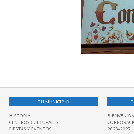
2025-
12-
09
TU MUNICIPIO
T
HISTORIA
BIENVENIDA
CENTROS CULTURALES
CORPORACI
FIESTAS Y EVENTOS
2023-2027