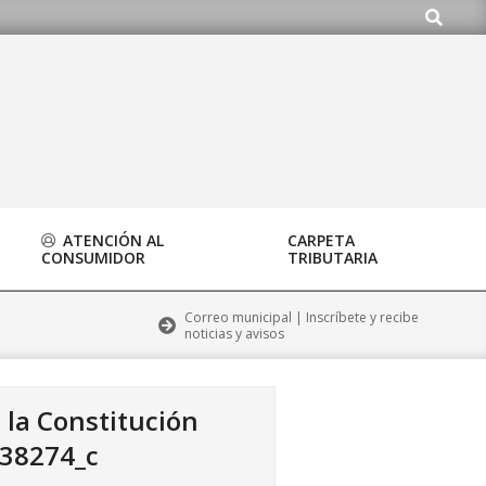
Buscar
o.org
ATENCIÓN AL
CARPETA
CONSUMIDOR
TRIBUTARIA
Correo municipal | Inscríbete y recibe
noticias y avisos
 la Constitución
38274_c