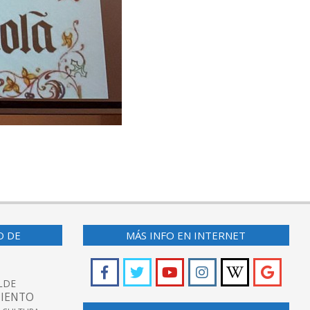
O DE
MÁS INFO EN INTERNET
LDE
IENTO