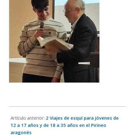
2023-
11-
Artículo anterior:
2 Viajes de esquí para jóvenes de
18
12 a 17 años y de 18 a 35 años en el Pirineo
aragonés