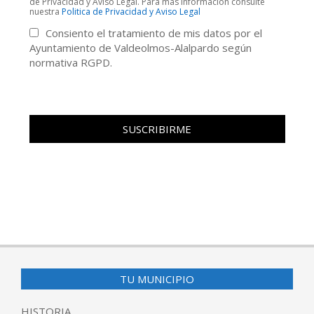
de Privacidad y Aviso Legal. Para más información consulte
nuestra
Politica de Privacidad y Aviso Legal
Consiento el tratamiento de mis datos por el
Ayuntamiento de Valdeolmos-Alalpardo según
normativa RGPD.
TU MUNICIPIO
HISTORIA