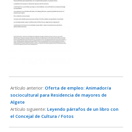
2023-
11-
Artículo anterior:
Oferta de empleo: Animador/a
16
sociocultural para Residencia de mayores de
Algete
Artículo siguiente:
Leyendo párrafos de un libro con
el Concejal de Cultura / Fotos