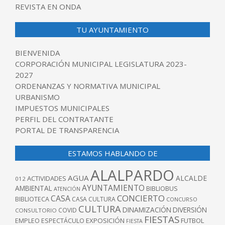
REVISTA EN ONDA
TU AYUNTAMIENTO
BIENVENIDA
CORPORACIÓN MUNICIPAL LEGISLATURA 2023-
2027
ORDENANZAS Y NORMATIVA MUNICIPAL
URBANISMO
IMPUESTOS MUNICIPALES
PERFIL DEL CONTRATANTE
PORTAL DE TRANSPARENCIA
ESTAMOS HABLANDO DE
ALALPARDO
AGUA
ALCALDE
ACTIVIDADES
012
AYUNTAMIENTO
AMBIENTAL
BIBLIOBUS
ATENCIÓN
CONCIERTO
CASA
BIBLIOTECA
CASA CULTURA
CONCURSO
CULTURA
DINAMIZACIÓN
DIVERSIÓN
COVID
CONSULTORIO
FIESTAS
EXPOSICIÓN
FUTBOL
EMPLEO
ESPECTÁCULO
FIESTA