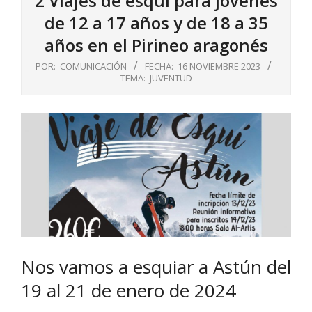
2 Viajes de esquí para jóvenes
de 12 a 17 años y de 18 a 35
años en el Pirineo aragonés
POR:
COMUNICACIÓN
FECHA:
16 NOVIEMBRE 2023
TEMA:
JUVENTUD
Nos vamos a esquiar a Astún del
19 al 21 de enero de 2024