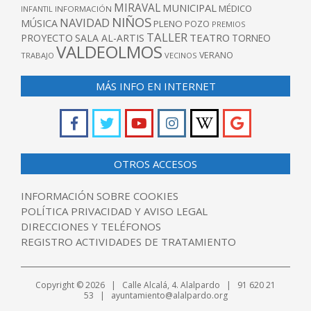
MIRAVAL
MUNICIPAL
MÉDICO
INFANTIL
INFORMACIÓN
NIÑOS
NAVIDAD
MÚSICA
PLENO
POZO
PREMIOS
TALLER
TEATRO
PROYECTO
SALA AL-ARTIS
TORNEO
VALDEOLMOS
VERANO
TRABAJO
VECINOS
MÁS INFO EN INTERNET
OTROS ACCESOS
INFORMACIÓN SOBRE COOKIES
POLÍTICA PRIVACIDAD Y AVISO LEGAL
DIRECCIONES Y TELÉFONOS
REGISTRO ACTIVIDADES DE TRATAMIENTO
Copyright © 2026 | Calle Alcalá, 4. Alalpardo | 91 620 21
53 | ayuntamiento@alalpardo.org