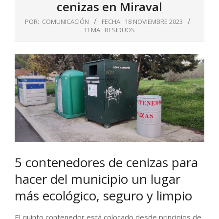
cenizas en Miraval
POR:
COMUNICACIÓN
FECHA:
18 NOVIEMBRE 2023
TEMA:
RESIDUOS
5 contenedores de cenizas para
hacer del municipio un lugar
más ecológico, seguro y limpio
El quinto contenedor está colocado desde principios de