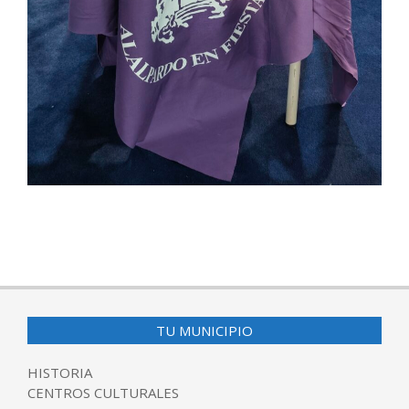
2026-
07-
09
TU MUNICIPIO
HISTORIA
CENTROS CULTURALES