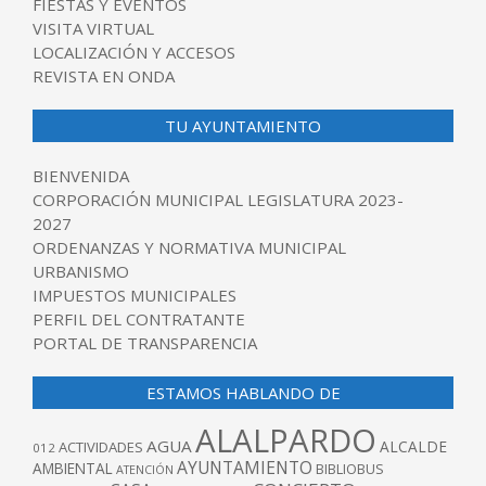
FIESTAS Y EVENTOS
VISITA VIRTUAL
LOCALIZACIÓN Y ACCESOS
REVISTA EN ONDA
TU AYUNTAMIENTO
BIENVENIDA
CORPORACIÓN MUNICIPAL LEGISLATURA 2023-
2027
ORDENANZAS Y NORMATIVA MUNICIPAL
URBANISMO
IMPUESTOS MUNICIPALES
PERFIL DEL CONTRATANTE
PORTAL DE TRANSPARENCIA
ESTAMOS HABLANDO DE
ALALPARDO
AGUA
ALCALDE
ACTIVIDADES
012
AYUNTAMIENTO
AMBIENTAL
BIBLIOBUS
ATENCIÓN