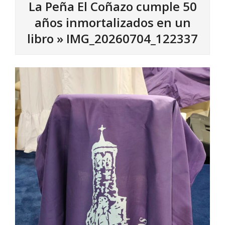
La Peña El Coñazo cumple 50
años inmortalizados en un
libro »
IMG_20260704_122337