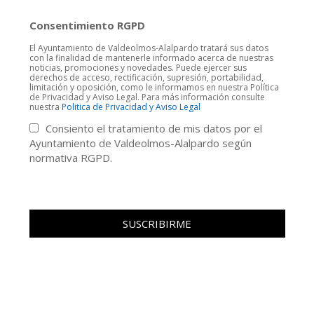
Consentimiento RGPD
El Ayuntamiento de Valdeolmos-Alalpardo tratará sus datos
con la finalidad de mantenerle informado acerca de nuestras
noticias, promociones y novedades. Puede ejercer sus
derechos de acceso, rectificación, supresión, portabilidad,
limitación y oposición, como le informamos en nuestra Política
de Privacidad y Aviso Legal. Para más información consulte
nuestra
Politica de Privacidad y Aviso Legal
Consiento el tratamiento de mis datos por el
Ayuntamiento de Valdeolmos-Alalpardo según
normativa RGPD.