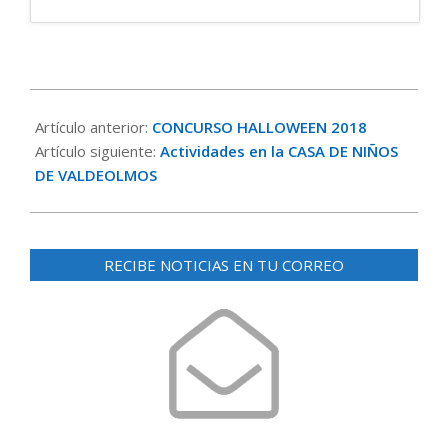
2018-
10-
Artículo anterior:
CONCURSO HALLOWEEN 2018
31
Artículo siguiente:
Actividades en la CASA DE NIÑOS
DE VALDEOLMOS
RECIBE NOTICIAS EN TU CORREO