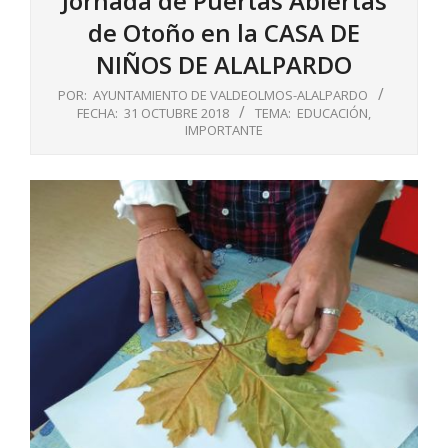
Jornada de Puertas Abiertas
de Otoño en la CASA DE
NIÑOS DE ALALPARDO
POR:
AYUNTAMIENTO DE VALDEOLMOS-ALALPARDO
FECHA:
31 OCTUBRE 2018
TEMA:
EDUCACIÓN
,
IMPORTANTE