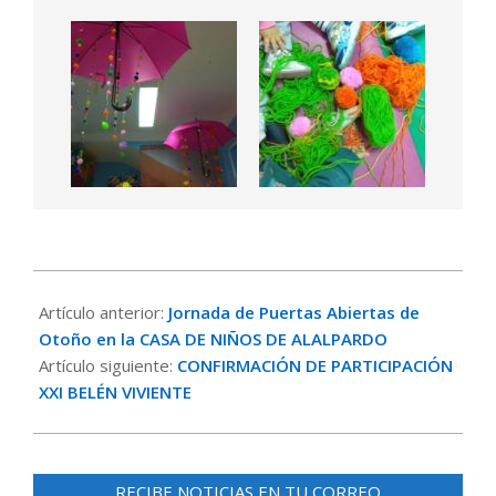
2018-
11-
Artículo anterior:
Jornada de Puertas Abiertas de
07
Otoño en la CASA DE NIÑOS DE ALALPARDO
Artículo siguiente:
CONFIRMACIÓN DE PARTICIPACIÓN
XXI BELÉN VIVIENTE
RECIBE NOTICIAS EN TU CORREO