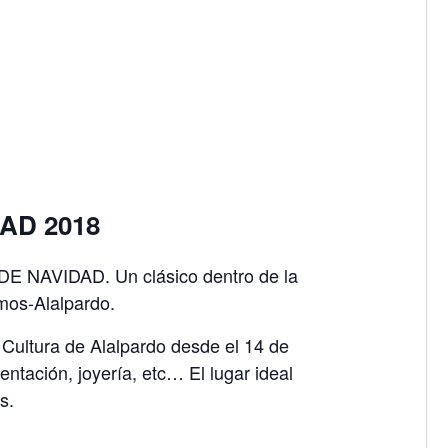
AD 2018
E NAVIDAD. Un clásico dentro de la
mos-Alalpardo.
a Cultura de Alalpardo desde el 14 de
tación, joyería, etc… El lugar ideal
os.