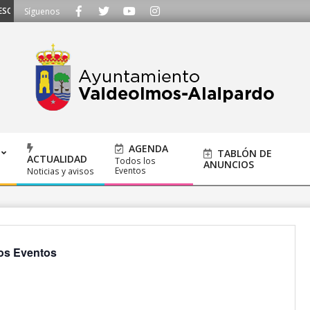
UCHAMOS - Llámanos al 91 620 21 53 o escríbenos a ayuntamiento@alalpardo.
Síguenos
AGENDA
TABLÓN DE
ACTUALIDAD
Todos los
ANUNCIOS
Eventos
Noticias y avisos
os Eventos