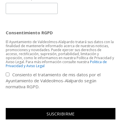
Consentimiento RGPD
El Ayuntamiento de Valdeolmos-Alalpardo tratará sus datos con la
finalidad de mantenerle informado acerca de nuestras noticias,
promociones y novedades. Puede ejercer sus derechos de
acceso, rectificación, supresión, portabilidad, limitación y
oposición, como le informamos en nuestra Política de Privacidad y
Aviso Legal. Para más información consulte nuestra
Politica de
Privacidad y Aviso Legal
Consiento el tratamiento de mis datos por el
Ayuntamiento de Valdeolmos-Alalpardo según
normativa RGPD.