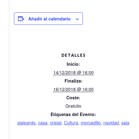
Añadir al calendario
DETALLES
Inicio:
14/12/2018 @ 16:00
Finaliza:
16/12/2018 @ 16:00
Coste:
Gratuito
Etiquetas del Evento:
alalpardo
,
casa
,
cristal
,
Cultura
,
mercadillo
,
navidad
,
sala