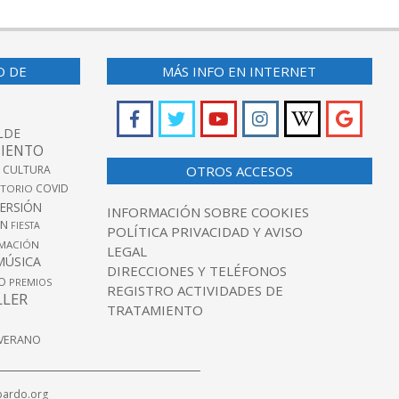
O DE
MÁS INFO EN INTERNET
LDE
IENTO
 CULTURA
OTROS ACCESOS
COVID
TORIO
VERSIÓN
INFORMACIÓN SOBRE COOKIES
ÓN
FIESTA
POLÍTICA PRIVACIDAD Y AVISO
MACIÓN
LEGAL
MÚSICA
DIRECCIONES Y TELÉFONOS
O
PREMIOS
REGISTRO ACTIVIDADES DE
LLER
TRATAMIENTO
VERANO
pardo.org