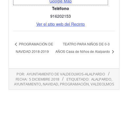
Google Map
Teléfono
916202153
Ver el sitio web del Recinto
PROGRAMACIÓN DE
TEATRO PARA NIÑOS DE 0-3
NAVIDAD 2018-2019
AÑOS Casa de Niños de Alalpardo
2018-
POR:
AYUNTAMIENTO DE VALDEOLMOS-ALALPARDO
12-
FECHA:
5 DICIEMBRE 2018
ETIQUETADO:
ALALPARDO
,
05
AYUNTAMIENTO
,
NAVIDAD
,
PROGRAMACIÓN
,
VALDEOLMOS