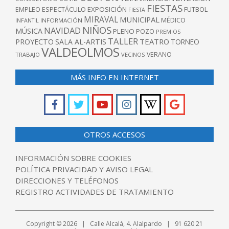
FIESTAS
EXPOSICIÓN
FUTBOL
EMPLEO
ESPECTÁCULO
FIESTA
MIRAVAL
MUNICIPAL
MÉDICO
INFANTIL
INFORMACIÓN
NIÑOS
NAVIDAD
MÚSICA
PLENO
POZO
PREMIOS
TALLER
TEATRO
PROYECTO
SALA AL-ARTIS
TORNEO
VALDEOLMOS
VERANO
TRABAJO
VECINOS
MÁS INFO EN INTERNET
OTROS ACCESOS
INFORMACIÓN SOBRE COOKIES
POLÍTICA PRIVACIDAD Y AVISO LEGAL
DIRECCIONES Y TELÉFONOS
REGISTRO ACTIVIDADES DE TRATAMIENTO
Copyright © 2026 | Calle Alcalá, 4. Alalpardo | 91 620 21