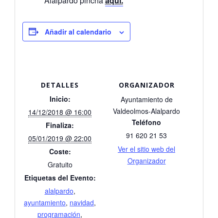
Alalpardo pincha
aquí.
Añadir al calendario
DETALLES
ORGANIZADOR
Inicio:
Ayuntamiento de
Valdeolmos-Alalpardo
14/12/2018 @ 16:00
Teléfono
Finaliza:
91 620 21 53
05/01/2019 @ 22:00
Ver el sitio web del
Coste:
Organizador
Gratuito
Etiquetas del Evento:
alalpardo
,
ayuntamiento
,
navidad
,
programación
,