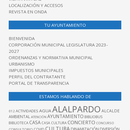
LOCALIZACIÓN Y ACCESOS
REVISTA EN ONDA
TU AYUNTAMIENTO
BIENVENIDA
CORPORACIÓN MUNICIPAL LEGISLATURA 2023-
2027
ORDENANZAS Y NORMATIVA MUNICIPAL
URBANISMO
IMPUESTOS MUNICIPALES
PERFIL DEL CONTRATANTE
PORTAL DE TRANSPARENCIA
ESTAMOS HABLANDO DE
ALALPARDO
AGUA
ALCALDE
ACTIVIDADES
012
AYUNTAMIENTO
AMBIENTAL
BIBLIOBUS
ATENCIÓN
CONCIERTO
CASA
BIBLIOTECA
CASA CULTURA
CONCURSO
CULTURA
DINAMIZACIÓN
DIVERSIÓN
COVID
CONSULTORIO