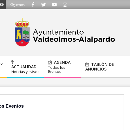
UCHAMOS - Llámanos al 91 620 21 53 o escríbenos a ayuntamiento@alalpardo.
Síguenos
AGENDA
TABLÓN DE
ACTUALIDAD
Todos los
ANUNCIOS
Eventos
Noticias y avisos
os Eventos