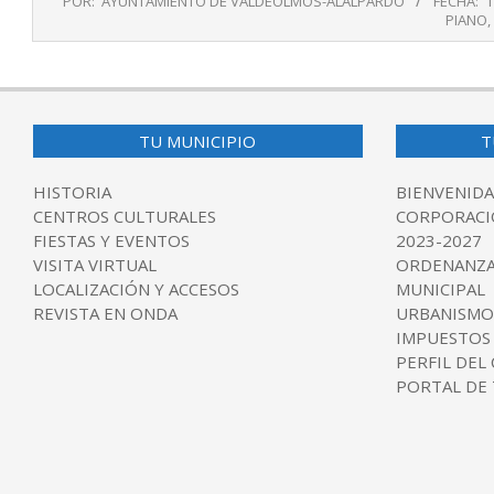
POR:
AYUNTAMIENTO DE VALDEOLMOS-ALALPARDO
FECHA:
1
06-
PIANO
,
11
TU MUNICIPIO
T
HISTORIA
BIENVENIDA
CENTROS CULTURALES
CORPORACI
FIESTAS Y EVENTOS
2023-2027
VISITA VIRTUAL
ORDENANZA
LOCALIZACIÓN Y ACCESOS
MUNICIPAL
REVISTA EN ONDA
URBANISMO
IMPUESTOS
PERFIL DEL
PORTAL DE