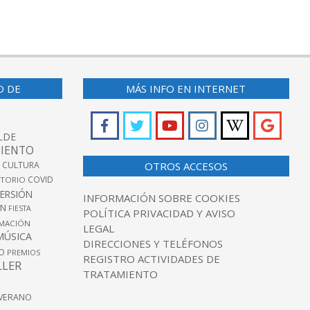
O DE
MÁS INFO EN INTERNET
LDE
IENTO
 CULTURA
OTROS ACCESOS
COVID
TORIO
VERSIÓN
INFORMACIÓN SOBRE COOKIES
ÓN
FIESTA
POLÍTICA PRIVACIDAD Y AVISO
MACIÓN
LEGAL
MÚSICA
DIRECCIONES Y TELÉFONOS
O
PREMIOS
REGISTRO ACTIVIDADES DE
LLER
TRATAMIENTO
VERANO