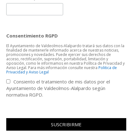
Consentimiento RGPD
El Ayuntamiento de Valdeolmos-Alalpardo tratará sus datos con la
finalidad de mantenerle informado acerca de nuestras noticias,
promociones y novedades. Puede ejercer sus derechos de
acceso, rectificación, supresión, portabilidad, limitación y
oposición, como le informamos en nuestra Política de Privacidad y
Aviso Legal. Para más información consulte nuestra
Politica de
Privacidad y Aviso Legal
Consiento el tratamiento de mis datos por el
Ayuntamiento de Valdeolmos-Alalpardo según
normativa RGPD.