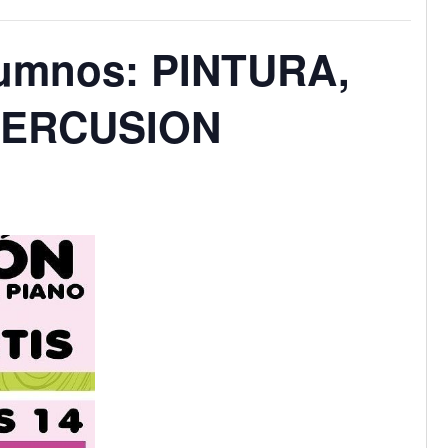
lumnos: PINTURA,
PERCUSION