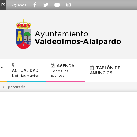
SCUCHAMOS - Llámanos al 91 620 21 53 o escríbenos a ayuntamiento@alalpar
Síguenos
AGENDA
TABLÓN DE
ACTUALIDAD
Todos los
ANUNCIOS
Eventos
Noticias y avisos
s
>
percusión