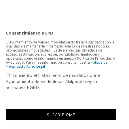
Consentimiento RGPD
El Ayuntamiento de Valdeolmos-Alalpardo tratará sus datos con la
finalidad de mantenerle informado acerca de nuestras noticias,
promociones y novedades. Puede ejercer sus derechos de
acceso, rectificación, supresión, portabilidad, limitación y
oposición, como le informamos en nuestra Política de Privacidad y
Aviso Legal. Para más información consulte nuestra
Politica de
Privacidad y Aviso Legal
Consiento el tratamiento de mis datos por el
Ayuntamiento de Valdeolmos-Alalpardo según
normativa RGPD.