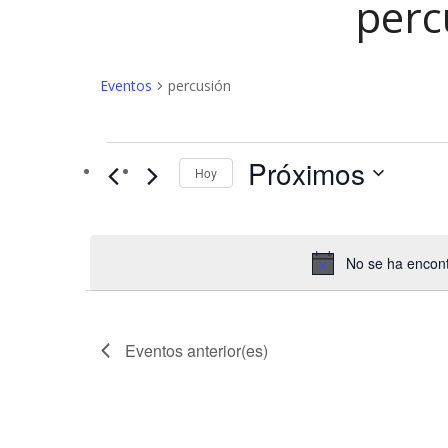
perc
Eventos
percusión
Eventos
Próximos
Hoy
No se ha encont
Eventos
anterior(es)