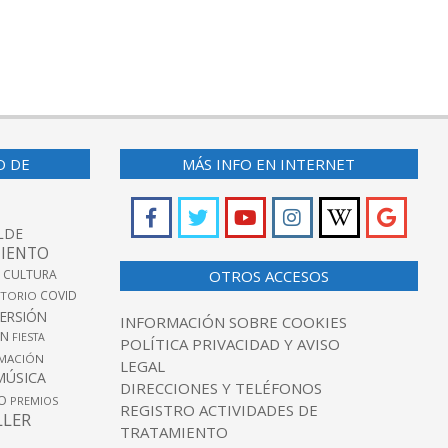
O DE
MÁS INFO EN INTERNET
LDE
IENTO
 CULTURA
OTROS ACCESOS
COVID
TORIO
VERSIÓN
INFORMACIÓN SOBRE COOKIES
ÓN
FIESTA
POLÍTICA PRIVACIDAD Y AVISO
MACIÓN
LEGAL
MÚSICA
DIRECCIONES Y TELÉFONOS
O
PREMIOS
REGISTRO ACTIVIDADES DE
LLER
TRATAMIENTO