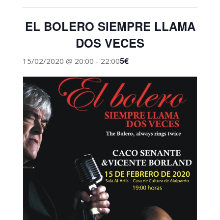
EL BOLERO SIEMPRE LLAMA
DOS VECES
5€
15/02/2020 @ 20:00
-
22:00