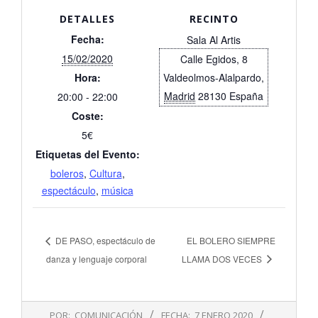
DETALLES
RECINTO
Fecha:
Sala Al Artis
15/02/2020
Calle Egidos, 8
Hora:
Valdeolmos-Alalpardo
,
Madrid
28130
España
20:00 - 22:00
Coste:
5€
Etiquetas del Evento:
boleros
,
Cultura
,
espectáculo
,
música
DE PASO, espectáculo de
EL BOLERO SIEMPRE
danza y lenguaje corporal
LLAMA DOS VECES
2020-
POR:
COMUNICACIÓN
FECHA:
7 ENERO 2020