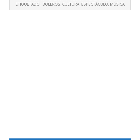
01-
ETIQUETADO:
BOLEROS
,
CULTURA
,
ESPECTÁCULO
,
MÚSICA
07