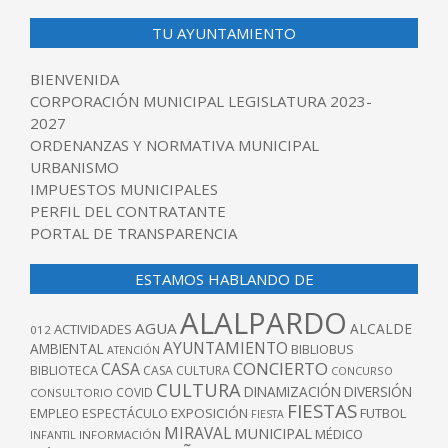
TU AYUNTAMIENTO
BIENVENIDA
CORPORACIÓN MUNICIPAL LEGISLATURA 2023-
2027
ORDENANZAS Y NORMATIVA MUNICIPAL
URBANISMO
IMPUESTOS MUNICIPALES
PERFIL DEL CONTRATANTE
PORTAL DE TRANSPARENCIA
ESTAMOS HABLANDO DE
ALALPARDO
AGUA
ALCALDE
ACTIVIDADES
012
AYUNTAMIENTO
AMBIENTAL
BIBLIOBUS
ATENCIÓN
CONCIERTO
CASA
BIBLIOTECA
CASA CULTURA
CONCURSO
CULTURA
DINAMIZACIÓN
DIVERSIÓN
COVID
CONSULTORIO
FIESTAS
EXPOSICIÓN
FUTBOL
EMPLEO
ESPECTÁCULO
FIESTA
MIRAVAL
MUNICIPAL
MÉDICO
INFANTIL
INFORMACIÓN