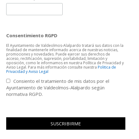
Consentimiento RGPD
El Ayuntamiento de Valdeolmos-Alalpardo tratará sus datos con la
finalidad de mantenerle informado acerca de nuestras noticias,
promociones y novedades. Puede ejercer sus derechos de
acceso, rectificación, supresión, portabilidad, limitación y
oposición, como le informamos en nuestra Política de Privacidad y
Aviso Legal. Para más información consulte nuestra
Politica de
Privacidad y Aviso Legal
Consiento el tratamiento de mis datos por el
Ayuntamiento de Valdeolmos-Alalpardo según
normativa RGPD.