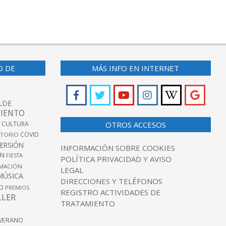
O DE
MÁS INFO EN INTERNET
LDE
IENTO
 CULTURA
OTROS ACCESOS
COVID
TORIO
VERSIÓN
INFORMACIÓN SOBRE COOKIES
ÓN
FIESTA
POLÍTICA PRIVACIDAD Y AVISO
MACIÓN
LEGAL
MÚSICA
DIRECCIONES Y TELÉFONOS
O
PREMIOS
REGISTRO ACTIVIDADES DE
LLER
TRATAMIENTO
VERANO