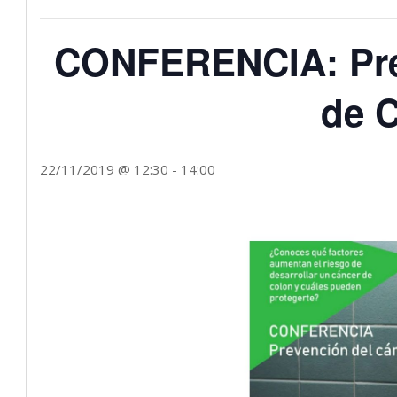
CONFERENCIA: Pre
de 
22/11/2019 @ 12:30
-
14:00