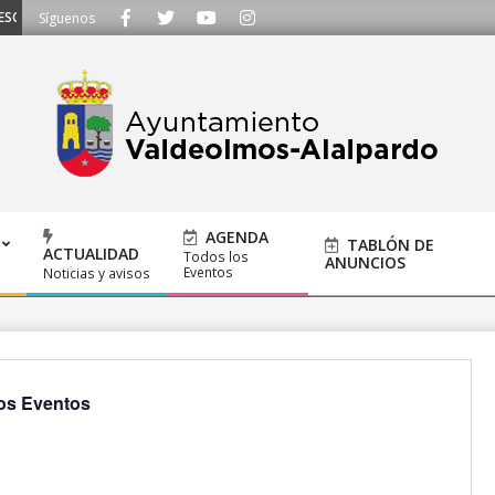
UCHAMOS - Llámanos al 91 620 21 53 o escríbenos a ayuntamiento@alalpardo.
Síguenos
AGENDA
TABLÓN DE
ACTUALIDAD
Todos los
ANUNCIOS
Eventos
Noticias y avisos
os Eventos