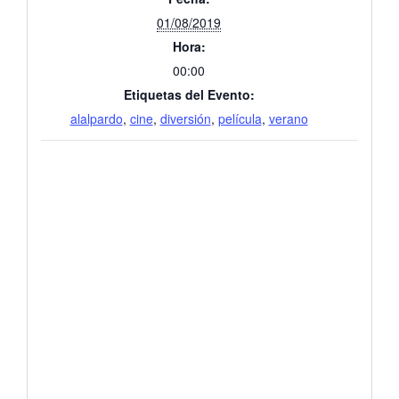
01/08/2019
Hora:
00:00
Etiquetas del Evento:
alalpardo
,
cine
,
diversión
,
película
,
verano