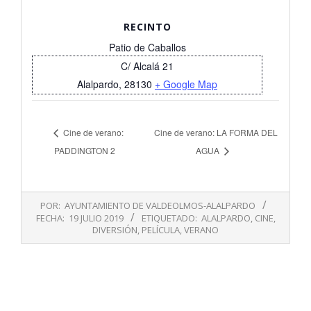
RECINTO
Patio de Caballos
C/ Alcalá 21
Alalpardo
,
28130
+ Google Map
Cine de verano:
Cine de verano: LA FORMA DEL
PADDINGTON 2
AGUA
2019-
POR:
AYUNTAMIENTO DE VALDEOLMOS-ALALPARDO
07-
FECHA:
19 JULIO 2019
ETIQUETADO:
ALALPARDO
,
CINE
,
19
DIVERSIÓN
,
PELÍCULA
,
VERANO