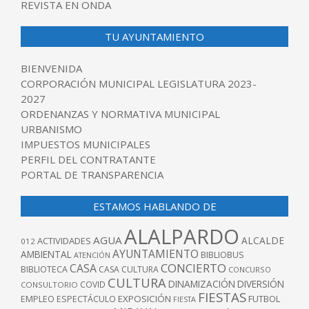
REVISTA EN ONDA
TU AYUNTAMIENTO
BIENVENIDA
CORPORACIÓN MUNICIPAL LEGISLATURA 2023-
2027
ORDENANZAS Y NORMATIVA MUNICIPAL
URBANISMO
IMPUESTOS MUNICIPALES
PERFIL DEL CONTRATANTE
PORTAL DE TRANSPARENCIA
ESTAMOS HABLANDO DE
ALALPARDO
AGUA
ALCALDE
ACTIVIDADES
012
AYUNTAMIENTO
AMBIENTAL
BIBLIOBUS
ATENCIÓN
CONCIERTO
CASA
BIBLIOTECA
CASA CULTURA
CONCURSO
CULTURA
DINAMIZACIÓN
DIVERSIÓN
COVID
CONSULTORIO
FIESTAS
EXPOSICIÓN
FUTBOL
EMPLEO
ESPECTÁCULO
FIESTA