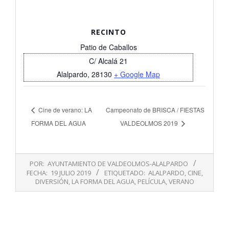
RECINTO
Patio de Caballos
C/ Alcalá 21
Alalpardo
,
28130
+ Google Map
Cine de verano: LA
Campeonato de BRISCA / FIESTAS
FORMA DEL AGUA
VALDEOLMOS 2019
2019-
POR:
AYUNTAMIENTO DE VALDEOLMOS-ALALPARDO
07-
FECHA:
19 JULIO 2019
ETIQUETADO:
ALALPARDO
,
CINE
,
19
DIVERSIÓN
,
LA FORMA DEL AGUA
,
PELÍCULA
,
VERANO