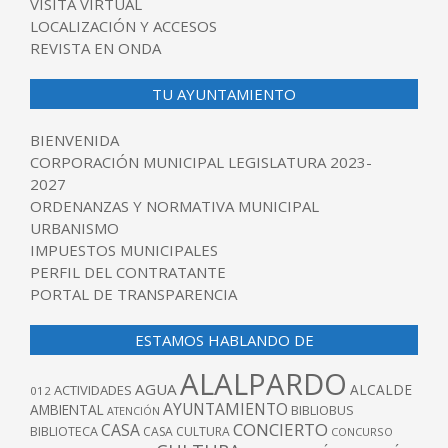
VISITA VIRTUAL
LOCALIZACIÓN Y ACCESOS
REVISTA EN ONDA
TU AYUNTAMIENTO
BIENVENIDA
CORPORACIÓN MUNICIPAL LEGISLATURA 2023-
2027
ORDENANZAS Y NORMATIVA MUNICIPAL
URBANISMO
IMPUESTOS MUNICIPALES
PERFIL DEL CONTRATANTE
PORTAL DE TRANSPARENCIA
ESTAMOS HABLANDO DE
ALALPARDO
AGUA
ALCALDE
ACTIVIDADES
012
AYUNTAMIENTO
AMBIENTAL
BIBLIOBUS
ATENCIÓN
CONCIERTO
CASA
BIBLIOTECA
CASA CULTURA
CONCURSO