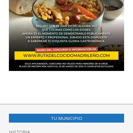
2025-
03-
17
TU MUNICIPIO
HISTORIA