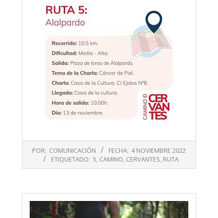
2022-
POR:
COMUNICACIÓN
FECHA:
4 NOVIEMBRE 2022
11-
ETIQUETADO:
5
,
CAMINO
,
CERVANTES
,
RUTA
04