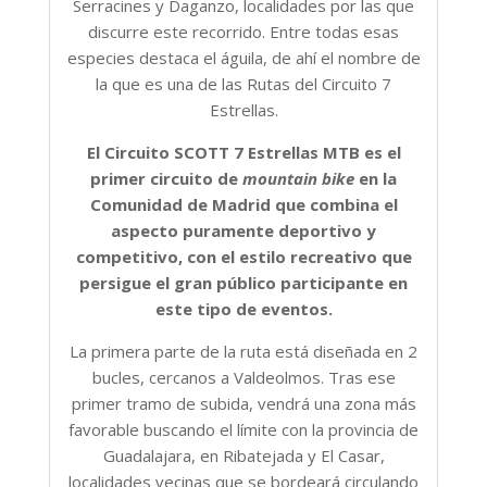
Serracines y Daganzo, localidades por las que
discurre este recorrido. Entre todas esas
especies destaca el águila, de ahí el nombre de
la que es una de las Rutas del Circuito 7
Estrellas.
El Circuito SCOTT 7 Estrellas MTB es el
primer circuito de
mountain bike
en la
Comunidad de Madrid que combina el
aspecto puramente deportivo y
competitivo, con el estilo recreativo que
persigue el gran público participante en
este tipo de eventos.
La primera parte de la ruta está diseñada en 2
bucles, cercanos a Valdeolmos. Tras ese
primer tramo de subida, vendrá una zona más
favorable buscando el límite con la provincia de
Guadalajara, en Ribatejada y El Casar,
localidades vecinas que se bordeará circulando