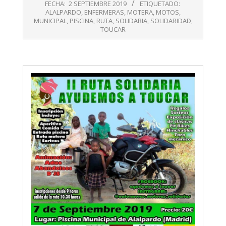
09-
FECHA:
2 SEPTIEMBRE 2019
ETIQUETADO:
02
ALALPARDO
,
ENFERMERAS
,
MOTERA
,
MOTOS
,
MUNICIPAL
,
PISCINA
,
RUTA
,
SOLIDARIA
,
SOLIDARIDAD
,
TOUCAR