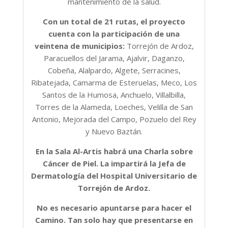
mantenimiento de la salud.
Con un total de 21 rutas, el proyecto
cuenta con la participación de una
veintena de municipios:
Torrejón de Ardoz,
Paracuellos del Jarama, Ajalvir, Daganzo,
Cobeña, Alalpardo, Algete, Serracines,
Ribatejada, Camarma de Esteruelas, Meco, Los
Santos de la Humosa, Anchuelo, Villalbilla,
Torres de la Alameda, Loeches, Velilla de San
Antonio, Mejorada del Campo, Pozuelo del Rey
y Nuevo Baztán.
En la Sala Al-Artis habrá una Charla sobre
Cáncer de Piel. La impartirá la Jefa de
Dermatología del Hospital Universitario de
Torrejón de Ardoz.
No es necesario apuntarse para hacer el
Camino. Tan solo hay que presentarse en