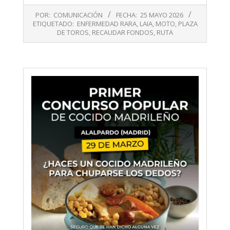
2026-
POR:
COMUNICACIÓN
FECHA:
25 MAYO 2026
05-
ETIQUETADO:
ENFERMEDAD RARA
,
LAIA
,
MOTO
,
PLAZA
25
DE TOROS
,
RECAUDAR FONDOS
,
RUTA