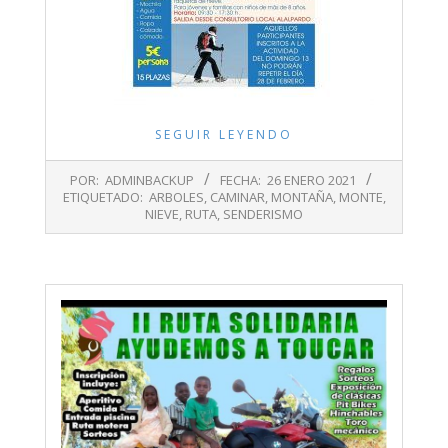
SEGUIR LEYENDO
2021-
POR:
ADMINBACKUP
FECHA:
26 ENERO 2021
01-
ETIQUETADO:
ARBOLES
,
CAMINAR
,
MONTAÑA
,
MONTE
,
26
NIEVE
,
RUTA
,
SENDERISMO