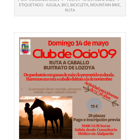
10-
ETIQUETADO:
AGUILA
,
BICI
,
BICICLETA
,
MOUNTAIN BIKE
,
16
RUTA