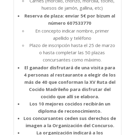
Carnes (morcillo, chorizo, morcilla, tocino,
huesos de jamón, gallina, etc)
Reserva de plaza: enviar 5€ por bizum al
número 607533770
En concepto indicar nombre, primer
apellido y teléfono
Plazo de inscripción hasta el 25 de marzo
o hasta completar las 50 plazas
concursantes como máximo.
El ganador disfrutará de una visita para
4 personas al restaurante a elegir de los
más de 40 que conforman la XV Ruta del
Cocido Madrileño para disfrutar del
cocido que allí se elabora.
Los 10 mejores cocidos recibirán un
diploma de reconocimiento.
Los concursantes ceden sus derechos de
imagen a la Organización del Concurso.
La organización indicará a los