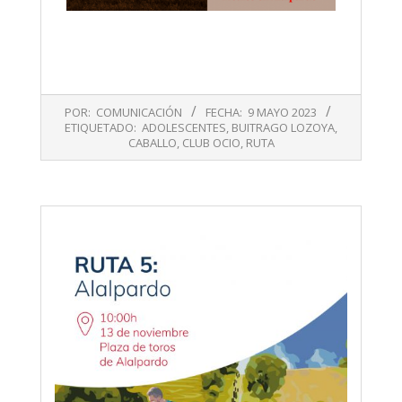
2023-
POR:
COMUNICACIÓN
FECHA:
9 MAYO 2023
05-
ETIQUETADO:
ADOLESCENTES
,
BUITRAGO LOZOYA
,
09
CABALLO
,
CLUB OCIO
,
RUTA