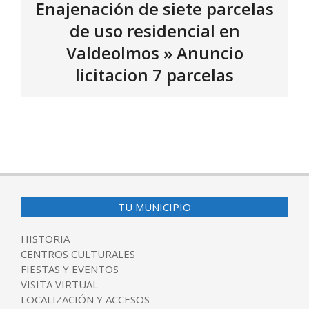
Enajenación de siete parcelas
de uso residencial en
Valdeolmos »
Anuncio
licitacion 7 parcelas
2025-
10-
09
TU MUNICIPIO
HISTORIA
CENTROS CULTURALES
FIESTAS Y EVENTOS
VISITA VIRTUAL
LOCALIZACIÓN Y ACCESOS