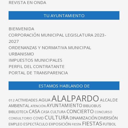
REVISTA EN ONDA
TU AYUNTAMIENTO
BIENVENIDA
CORPORACIÓN MUNICIPAL LEGISLATURA 2023-
2027
ORDENANZAS Y NORMATIVA MUNICIPAL
URBANISMO
IMPUESTOS MUNICIPALES
PERFIL DEL CONTRATANTE
PORTAL DE TRANSPARENCIA
ESTAMOS HABLANDO DE
ALALPARDO
AGUA
ALCALDE
ACTIVIDADES
012
AYUNTAMIENTO
AMBIENTAL
BIBLIOBUS
ATENCIÓN
CONCIERTO
CASA
BIBLIOTECA
CASA CULTURA
CONCURSO
CULTURA
DINAMIZACIÓN
DIVERSIÓN
COVID
CONSULTORIO
FIESTAS
EXPOSICIÓN
FUTBOL
EMPLEO
ESPECTÁCULO
FIESTA