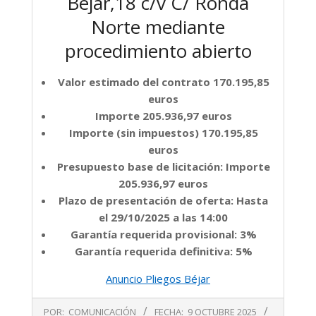
Bejar,18 c/v C/ Ronda
Norte mediante
procedimiento abierto
Valor estimado del contrato 170.195,85
euros
Importe 205.936,97 euros
Importe (sin impuestos) 170.195,85
euros
Presupuesto base de licitación: Importe
205.936,97 euros
Plazo de presentación de oferta: Hasta
el 29/10/2025 a las 14:00
Garantía requerida provisional: 3%
Garantía requerida definitiva: 5%
Anuncio Pliegos Béjar
2025-
POR:
COMUNICACIÓN
FECHA:
9 OCTUBRE 2025