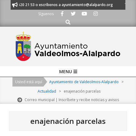
Skip
 al 91 620 21 53 o escríbenos a ayuntamiento@alalpardo.org
TE ESCUC
to
Síguenos
content
Buscar
Primary
MENU
Navigation
Usted está aquí
Ayuntamiento de Valdeolmos-Alalpardo
>
Menu
Actualidad
>
enajenación parcelas
Correo municipal | Inscríbete y recibe noticias y avisos
enajenación parcelas