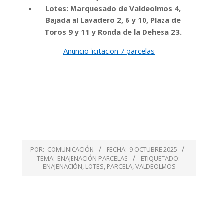
Lotes: Marquesado de Valdeolmos 4,
Bajada al Lavadero 2, 6 y 10, Plaza de
Toros 9 y 11 y Ronda de la Dehesa 23.
Anuncio licitacion 7 parcelas
2025-
POR:
COMUNICACIÓN
FECHA:
9 OCTUBRE 2025
10-
TEMA:
ENAJENACIÓN PARCELAS
ETIQUETADO:
09
ENAJENACIÓN
,
LOTES
,
PARCELA
,
VALDEOLMOS