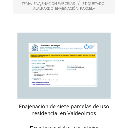
10-
TEMA:
ENAJENACIÓN PARCELAS
ETIQUETADO:
09
ALALPARDO
,
ENAJENACIÓN
,
PARCELA
Enajenación de siete parcelas de uso
residencial en Valdeolmos