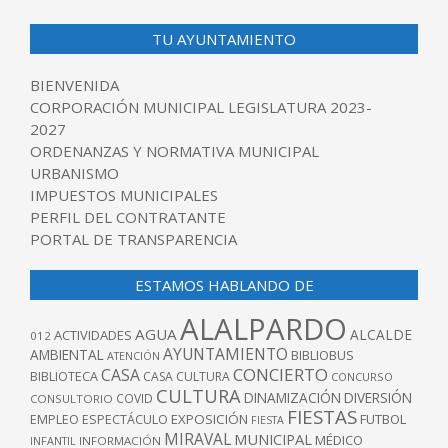
TU AYUNTAMIENTO
BIENVENIDA
CORPORACIÓN MUNICIPAL LEGISLATURA 2023-
2027
ORDENANZAS Y NORMATIVA MUNICIPAL
URBANISMO
IMPUESTOS MUNICIPALES
PERFIL DEL CONTRATANTE
PORTAL DE TRANSPARENCIA
ESTAMOS HABLANDO DE
ALALPARDO
AGUA
ALCALDE
ACTIVIDADES
012
AYUNTAMIENTO
AMBIENTAL
BIBLIOBUS
ATENCIÓN
CONCIERTO
CASA
BIBLIOTECA
CASA CULTURA
CONCURSO
CULTURA
DINAMIZACIÓN
DIVERSIÓN
COVID
CONSULTORIO
FIESTAS
EXPOSICIÓN
FUTBOL
EMPLEO
ESPECTÁCULO
FIESTA
MIRAVAL
MUNICIPAL
MÉDICO
INFANTIL
INFORMACIÓN