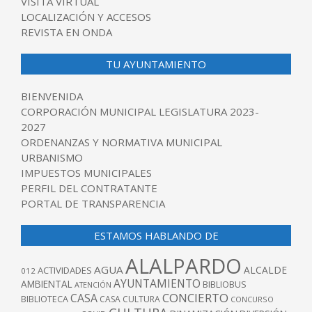
VISITA VIRTUAL
LOCALIZACIÓN Y ACCESOS
REVISTA EN ONDA
TU AYUNTAMIENTO
BIENVENIDA
CORPORACIÓN MUNICIPAL LEGISLATURA 2023-
2027
ORDENANZAS Y NORMATIVA MUNICIPAL
URBANISMO
IMPUESTOS MUNICIPALES
PERFIL DEL CONTRATANTE
PORTAL DE TRANSPARENCIA
ESTAMOS HABLANDO DE
ALALPARDO
AGUA
ALCALDE
ACTIVIDADES
012
AYUNTAMIENTO
AMBIENTAL
BIBLIOBUS
ATENCIÓN
CONCIERTO
CASA
BIBLIOTECA
CASA CULTURA
CONCURSO