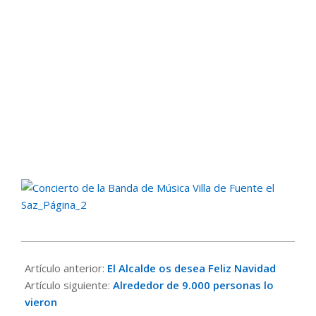
2015-
12-
Artículo anterior:
El Alcalde os desea Feliz Navidad
21
Artículo siguiente:
Alrededor de 9.000 personas lo
vieron