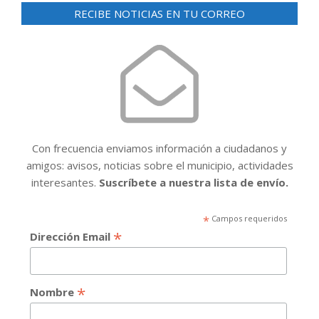
entradas
RECIBE NOTICIAS EN TU CORREO
Con frecuencia enviamos información a ciudadanos y
amigos: avisos, noticias sobre el municipio, actividades
interesantes.
Suscríbete a nuestra lista de envío.
*
Campos requeridos
*
Dirección Email
*
Nombre