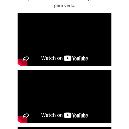
para verlo.