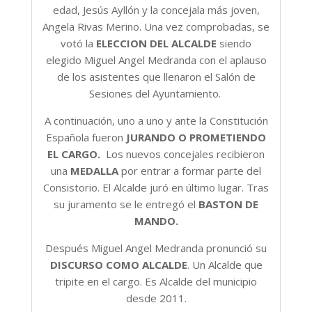
edad, Jesús Ayllón y la concejala más joven,
Angela Rivas Merino. Una vez comprobadas, se
votó la
ELECCION DEL ALCALDE
siendo
elegido Miguel Angel Medranda con el aplauso
de los asistentes que llenaron el Salón de
Sesiones del Ayuntamiento.
A continuación, uno a uno y ante la Constitución
Española fueron
JURANDO O PROMETIENDO
EL CARGO.
Los nuevos concejales recibieron
una
MEDALLA
por entrar a formar parte del
Consistorio. El Alcalde juró en último lugar. Tras
su juramento se le entregó el
BASTON DE
MANDO.
Después Miguel Angel Medranda pronunció su
DISCURSO COMO ALCALDE
. Un Alcalde que
tripite en el cargo. Es Alcalde del municipio
desde 2011.