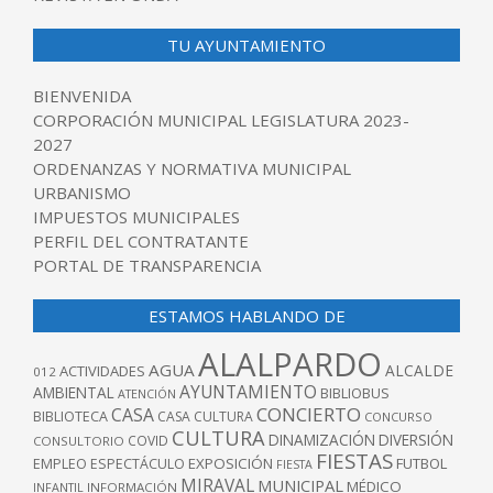
TU AYUNTAMIENTO
BIENVENIDA
CORPORACIÓN MUNICIPAL LEGISLATURA 2023-
2027
ORDENANZAS Y NORMATIVA MUNICIPAL
URBANISMO
IMPUESTOS MUNICIPALES
PERFIL DEL CONTRATANTE
PORTAL DE TRANSPARENCIA
ESTAMOS HABLANDO DE
ALALPARDO
AGUA
ALCALDE
ACTIVIDADES
012
AYUNTAMIENTO
AMBIENTAL
BIBLIOBUS
ATENCIÓN
CONCIERTO
CASA
BIBLIOTECA
CASA CULTURA
CONCURSO
CULTURA
DINAMIZACIÓN
DIVERSIÓN
COVID
CONSULTORIO
FIESTAS
EXPOSICIÓN
FUTBOL
EMPLEO
ESPECTÁCULO
FIESTA
MIRAVAL
MUNICIPAL
MÉDICO
INFANTIL
INFORMACIÓN