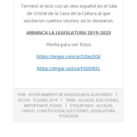
Terminó el Acto con un vino español en el Sala
de Cristal de la Casa de la Cultura al que
asistieron cuantos vecinos así lo desearon.
ARRANCA LA LEGISLATURA 2019-2023
Pincha para ver fotos
https://imgur.com/a/OZwzSGt
https://imgur.com/a/FG03R3L
2019-
POR:
AYUNTAMIENTO DE VALDEOLMOS-ALALPARDO
06-
FECHA:
15 JUNIO 2019
TEMA:
ALCALDE
,
ELECCIONES
,
15
IMPORTANTE
,
PLENO
ETIQUETADO:
ALCALDE
,
CARGO
,
CONSTITUCION
,
ELECCIONES
,
LEGISLATURA
,
POSESION