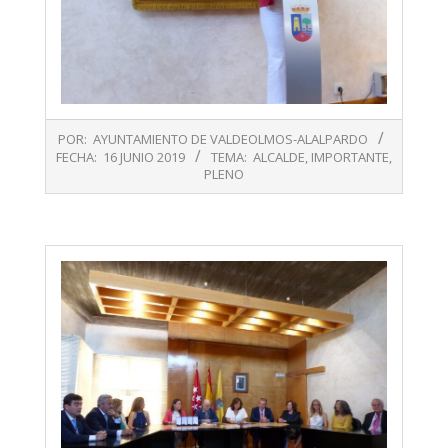
2019-
POR:
AYUNTAMIENTO DE VALDEOLMOS-ALALPARDO
06-
FECHA:
16 JUNIO 2019
TEMA:
ALCALDE
,
IMPORTANTE
,
16
PLENO