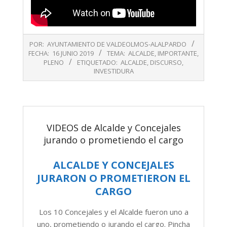
2019-
POR:
AYUNTAMIENTO DE VALDEOLMOS-ALALPARDO
06-
FECHA:
16 JUNIO 2019
TEMA:
ALCALDE
,
IMPORTANTE
,
16
PLENO
ETIQUETADO:
ALCALDE
,
DISCURSO
,
INVESTIDURA
VIDEOS de Alcalde y Concejales
jurando o prometiendo el cargo
ALCALDE Y CONCEJALES
JURARON O PROMETIERON EL
CARGO
Los 10 Concejales y el Alcalde fueron uno a
uno, prometiendo o jurando el cargo. Pincha