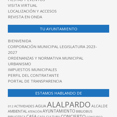
VISITA VIRTUAL
LOCALIZACIÓN Y ACCESOS
REVISTA EN ONDA
TU AYUNTAMIENTO
BIENVENIDA
CORPORACIÓN MUNICIPAL LEGISLATURA 2023-
2027
ORDENANZAS Y NORMATIVA MUNICIPAL
URBANISMO
IMPUESTOS MUNICIPALES
PERFIL DEL CONTRATANTE
PORTAL DE TRANSPARENCIA
ESTAMOS HABLANDO DE
ALALPARDO
AGUA
ALCALDE
ACTIVIDADES
012
AYUNTAMIENTO
AMBIENTAL
BIBLIOBUS
ATENCIÓN
CONCIERTO
CASA
BIBLIOTECA
CASA CULTURA
CONCURSO