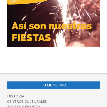
2017-
09-
10
TU MUNICIPIO
HISTORIA
CENTROS CULTURALES
FIESTAS Y EVENTOS