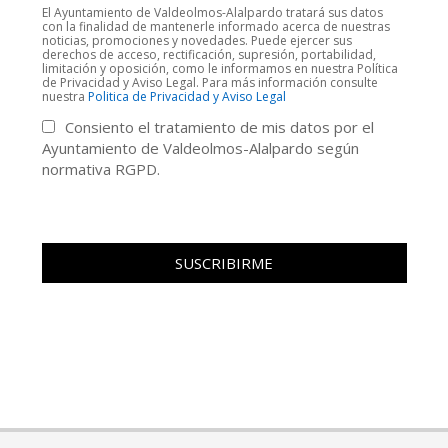
El Ayuntamiento de Valdeolmos-Alalpardo tratará sus datos
con la finalidad de mantenerle informado acerca de nuestras
noticias, promociones y novedades. Puede ejercer sus
derechos de acceso, rectificación, supresión, portabilidad,
limitación y oposición, como le informamos en nuestra Política
de Privacidad y Aviso Legal. Para más información consulte
nuestra
Politica de Privacidad y Aviso Legal
Consiento el tratamiento de mis datos por el
Ayuntamiento de Valdeolmos-Alalpardo según
normativa RGPD.