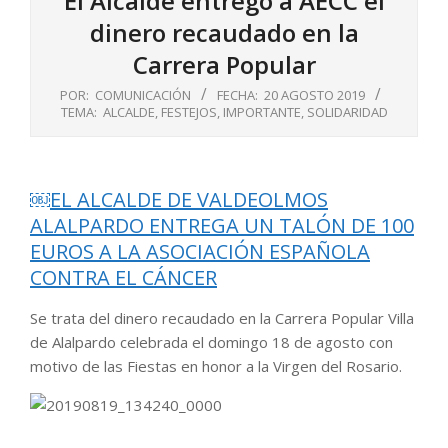
El Alcalde entregó a AECC el
dinero recaudado en la
Carrera Popular
POR:
COMUNICACIÓN
FECHA:
20 AGOSTO 2019
TEMA:
ALCALDE
,
FESTEJOS
,
IMPORTANTE
,
SOLIDARIDAD
￼
EL ALCALDE DE VALDEOLMOS
ALALPARDO ENTREGA UN TALÓN DE 100
EUROS A LA ASOCIACIÓN ESPAÑOLA
CONTRA EL CÁNCER
Se trata del dinero recaudado en la Carrera Popular Villa
de Alalpardo celebrada el domingo 18 de agosto con
motivo de las Fiestas en honor a la Virgen del Rosario.