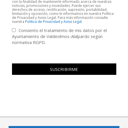
con la finalidad de mantenerle informado acerca de nuestras
noticias, promociones y novedades. Puede ejercer sus
derechos de acceso, rectificación, supresión, portabilidad,
limitación y oposición, como le informamos en nuestra Política
de Privacidad y Aviso Legal. Para más información consulte
nuestra
Politica de Privacidad y Aviso Legal
Consiento el tratamiento de mis datos por el
Ayuntamiento de Valdeolmos-Alalpardo según
normativa RGPD.