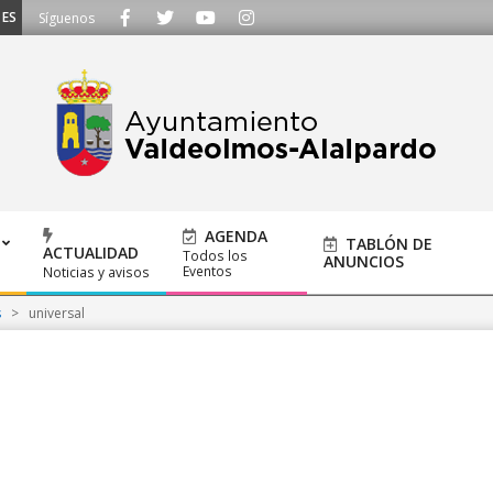
SCUCHAMOS - Llámanos al 91 620 21 53 o escríbenos a ayuntamiento@alalpard
Síguenos
AGENDA
TABLÓN DE
ACTUALIDAD
Todos los
ANUNCIOS
Eventos
Noticias y avisos
s
>
universal