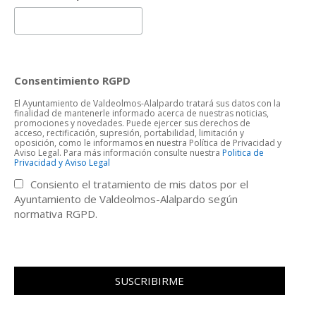
Consentimiento RGPD
El Ayuntamiento de Valdeolmos-Alalpardo tratará sus datos con la
finalidad de mantenerle informado acerca de nuestras noticias,
promociones y novedades. Puede ejercer sus derechos de
acceso, rectificación, supresión, portabilidad, limitación y
oposición, como le informamos en nuestra Política de Privacidad y
Aviso Legal. Para más información consulte nuestra
Politica de
Privacidad y Aviso Legal
Consiento el tratamiento de mis datos por el
Ayuntamiento de Valdeolmos-Alalpardo según
normativa RGPD.