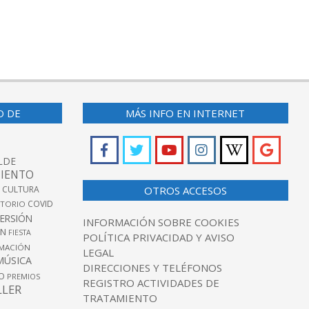
O DE
MÁS INFO EN INTERNET
LDE
IENTO
 CULTURA
OTROS ACCESOS
COVID
TORIO
VERSIÓN
INFORMACIÓN SOBRE COOKIES
ÓN
FIESTA
POLÍTICA PRIVACIDAD Y AVISO
MACIÓN
LEGAL
MÚSICA
DIRECCIONES Y TELÉFONOS
O
PREMIOS
REGISTRO ACTIVIDADES DE
LLER
TRATAMIENTO