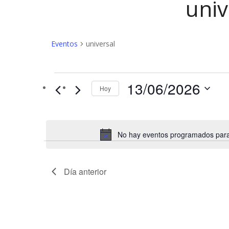
univ
Eventos
universal
Eventos
13/06/2026
Hoy
en
13/06/2026
No hay eventos programados para 
Día anterior