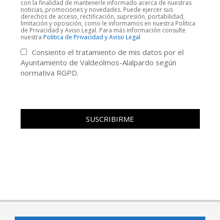
con la finalidad de mantenerle informado acerca de nuestras
noticias, promociones y novedades. Puede ejercer sus
derechos de acceso, rectificación, supresión, portabilidad,
limitación y oposición, como le informamos en nuestra Política
de Privacidad y Aviso Legal. Para más información consulte
nuestra
Politica de Privacidad y Aviso Legal
Consiento el tratamiento de mis datos por el
Ayuntamiento de Valdeolmos-Alalpardo según
normativa RGPD.