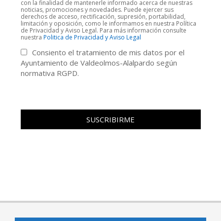
con la finalidad de mantenerle informado acerca de nuestras
noticias, promociones y novedades. Puede ejercer sus
derechos de acceso, rectificación, supresión, portabilidad,
limitación y oposición, como le informamos en nuestra Política
de Privacidad y Aviso Legal. Para más información consulte
nuestra
Politica de Privacidad y Aviso Legal
Consiento el tratamiento de mis datos por el
Ayuntamiento de Valdeolmos-Alalpardo según
normativa RGPD.