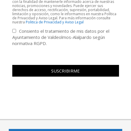
con la finalidad de mantenerle informado acerca de nuestras
noticias, promociones y novedades. Puede ejercer sus
derechos de acceso, rectificación, supresión, portabilidad,
limitación y oposición, como le informamos en nuestra Política
de Privacidad y Aviso Legal. Para más información consulte
nuestra
Politica de Privacidad y Aviso Legal
Consiento el tratamiento de mis datos por el
Ayuntamiento de Valdeolmos-Alalpardo según
normativa RGPD.