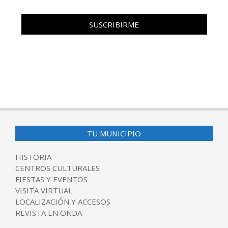
TU MUNICIPIO
HISTORIA
CENTROS CULTURALES
FIESTAS Y EVENTOS
VISITA VIRTUAL
LOCALIZACIÓN Y ACCESOS
REVISTA EN ONDA