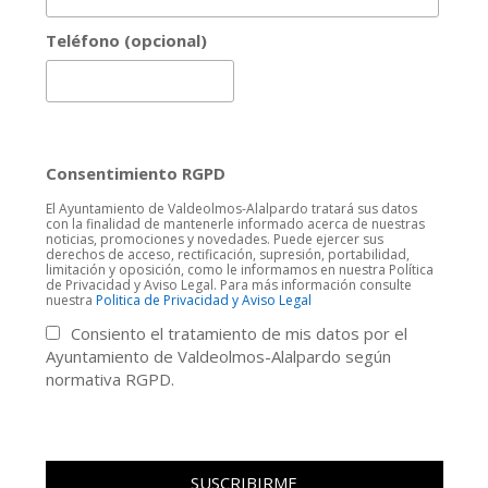
Teléfono (opcional)
Consentimiento RGPD
El Ayuntamiento de Valdeolmos-Alalpardo tratará sus datos
con la finalidad de mantenerle informado acerca de nuestras
noticias, promociones y novedades. Puede ejercer sus
derechos de acceso, rectificación, supresión, portabilidad,
limitación y oposición, como le informamos en nuestra Política
de Privacidad y Aviso Legal. Para más información consulte
nuestra
Politica de Privacidad y Aviso Legal
Consiento el tratamiento de mis datos por el
Ayuntamiento de Valdeolmos-Alalpardo según
normativa RGPD.