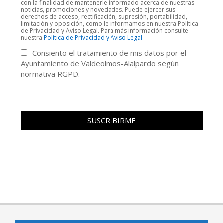
con la finalidad de mantenerle informado acerca de nuestras
noticias, promociones y novedades. Puede ejercer sus
derechos de acceso, rectificación, supresión, portabilidad,
limitación y oposición, como le informamos en nuestra Política
de Privacidad y Aviso Legal. Para más información consulte
nuestra
Politica de Privacidad y Aviso Legal
Consiento el tratamiento de mis datos por el
Ayuntamiento de Valdeolmos-Alalpardo según
normativa RGPD.