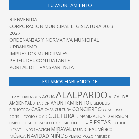
TU AYUNTAMIENTO
BIENVENIDA
CORPORACIÓN MUNICIPAL LEGISLATURA 2023-
2027
ORDENANZAS Y NORMATIVA MUNICIPAL
URBANISMO
IMPUESTOS MUNICIPALES
PERFIL DEL CONTRATANTE
PORTAL DE TRANSPARENCIA
ESTAMOS HABLANDO DE
ALALPARDO
AGUA
ALCALDE
ACTIVIDADES
012
AYUNTAMIENTO
AMBIENTAL
BIBLIOBUS
ATENCIÓN
CONCIERTO
CASA
BIBLIOTECA
CASA CULTURA
CONCURSO
CULTURA
DINAMIZACIÓN
DIVERSIÓN
COVID
CONSULTORIO
FIESTAS
EXPOSICIÓN
FUTBOL
EMPLEO
ESPECTÁCULO
FIESTA
MIRAVAL
MUNICIPAL
MÉDICO
INFANTIL
INFORMACIÓN
NIÑOS
NAVIDAD
MÚSICA
PLENO
POZO
PREMIOS