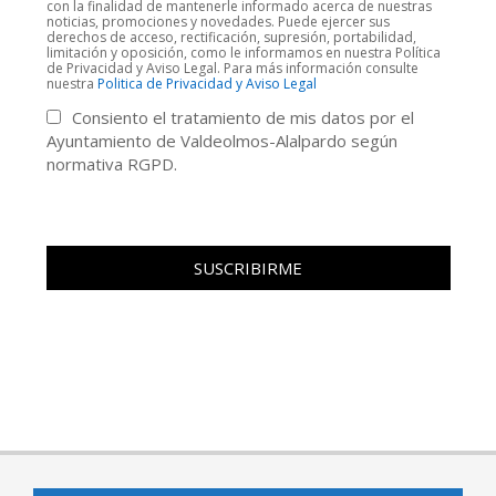
con la finalidad de mantenerle informado acerca de nuestras
noticias, promociones y novedades. Puede ejercer sus
derechos de acceso, rectificación, supresión, portabilidad,
limitación y oposición, como le informamos en nuestra Política
de Privacidad y Aviso Legal. Para más información consulte
nuestra
Politica de Privacidad y Aviso Legal
Consiento el tratamiento de mis datos por el
Ayuntamiento de Valdeolmos-Alalpardo según
normativa RGPD.