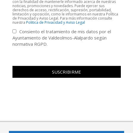
con la finalidad de mantenerle informado acerca de nuestras
noticias, promociones y novedades. Puede ejercer sus
derechos de acceso, rectificación, supresión, portabilidad,
limitación y oposición, como le informamos en nuestra Política
de Privacidad y Aviso Legal. Para más información consulte
nuestra
Politica de Privacidad y Aviso Legal
Consiento el tratamiento de mis datos por el
Ayuntamiento de Valdeolmos-Alalpardo según
normativa RGPD.