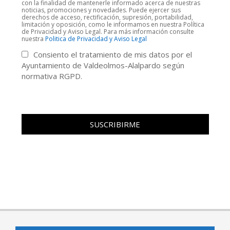
con la finalidad de mantenerle informado acerca de nuestras
noticias, promociones y novedades. Puede ejercer sus
derechos de acceso, rectificación, supresión, portabilidad,
limitación y oposición, como le informamos en nuestra Política
de Privacidad y Aviso Legal. Para más información consulte
nuestra
Politica de Privacidad y Aviso Legal
Consiento el tratamiento de mis datos por el
Ayuntamiento de Valdeolmos-Alalpardo según
normativa RGPD.