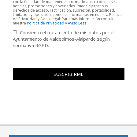
con la finalidad de mantenerle informado acerca de nuestras
noticias, promociones y novedades. Puede ejercer sus
derechos de acceso, rectificación, supresión, portabilidad,
limitación y oposición, como le informamos en nuestra Política
de Privacidad y Aviso Legal. Para más información consulte
nuestra
Politica de Privacidad y Aviso Legal
Consiento el tratamiento de mis datos por el
Ayuntamiento de Valdeolmos-Alalpardo según
normativa RGPD.