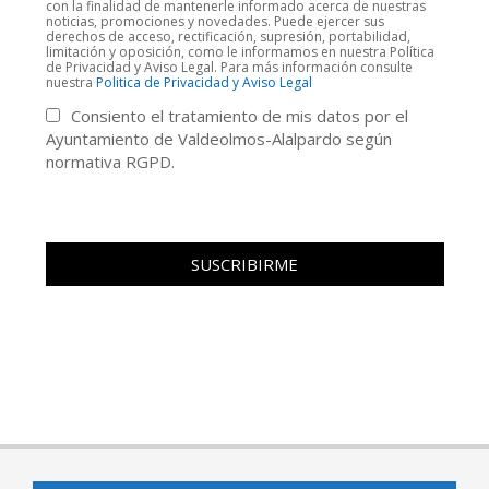
con la finalidad de mantenerle informado acerca de nuestras
noticias, promociones y novedades. Puede ejercer sus
derechos de acceso, rectificación, supresión, portabilidad,
limitación y oposición, como le informamos en nuestra Política
de Privacidad y Aviso Legal. Para más información consulte
nuestra
Politica de Privacidad y Aviso Legal
Consiento el tratamiento de mis datos por el
Ayuntamiento de Valdeolmos-Alalpardo según
normativa RGPD.