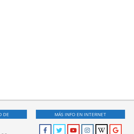
O DE
MÁS INFO EN INTERNET