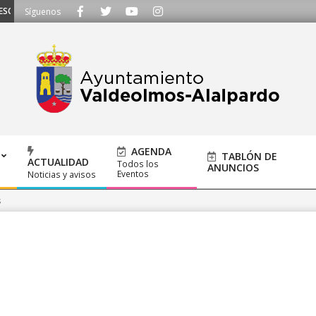
CUCHAMOS - Llámanos al 91 620 21 53 o escríbenos a ayuntamiento@alalpardo
Síguenos
AGENDA
TABLÓN DE
ACTUALIDAD
Todos los
ANUNCIOS
Eventos
Noticias y avisos
s