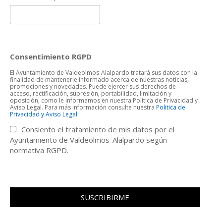
Consentimiento RGPD
El Ayuntamiento de Valdeolmos-Alalpardo tratará sus datos con la
finalidad de mantenerle informado acerca de nuestras noticias,
promociones y novedades. Puede ejercer sus derechos de
acceso, rectificación, supresión, portabilidad, limitación y
oposición, como le informamos en nuestra Política de Privacidad y
Aviso Legal. Para más información consulte nuestra
Politica de
Privacidad y Aviso Legal
Consiento el tratamiento de mis datos por el
Ayuntamiento de Valdeolmos-Alalpardo según
normativa RGPD.