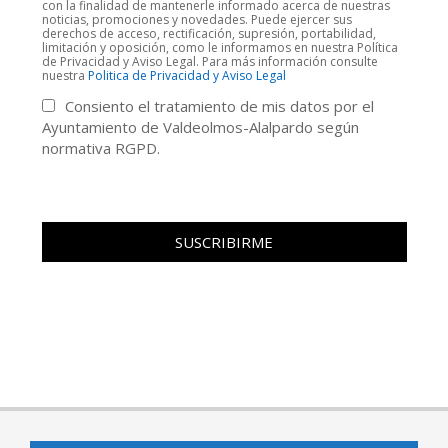
con la finalidad de mantenerle informado acerca de nuestras
noticias, promociones y novedades. Puede ejercer sus
derechos de acceso, rectificación, supresión, portabilidad,
limitación y oposición, como le informamos en nuestra Política
de Privacidad y Aviso Legal. Para más información consulte
nuestra
Politica de Privacidad y Aviso Legal
Consiento el tratamiento de mis datos por el
Ayuntamiento de Valdeolmos-Alalpardo según
normativa RGPD.