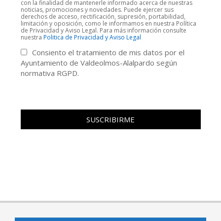
con la finalidad de mantenerle informado acerca de nuestras
noticias, promociones y novedades. Puede ejercer sus
derechos de acceso, rectificación, supresión, portabilidad,
limitación y oposición, como le informamos en nuestra Política
de Privacidad y Aviso Legal. Para más información consulte
nuestra
Politica de Privacidad y Aviso Legal
Consiento el tratamiento de mis datos por el
Ayuntamiento de Valdeolmos-Alalpardo según
normativa RGPD.