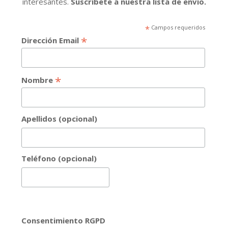
interesantes.
Suscríbete a nuestra lista de envío.
*
Campos requeridos
*
Dirección Email
*
Nombre
Apellidos (opcional)
Teléfono (opcional)
Consentimiento RGPD