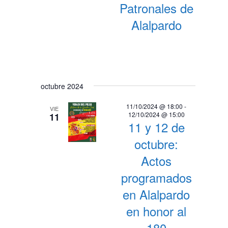
Patronales de
Alalpardo
octubre 2024
11/10/2024 @ 18:00
-
VIE
12/10/2024 @ 15:00
11
11 y 12 de
octubre:
Actos
programados
en Alalpardo
en honor al
180