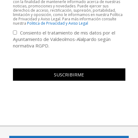
con la finalidad de mantenerle informado acerca de nuestras
noticias, promociones y novedades. Puede ejercer sus
derechos de acceso, rectificación, supresión, portabilidad,
limitación y oposición, como le informamos en nuestra Política
de Privacidad y Aviso Legal. Para más información consulte
nuestra
Politica de Privacidad y Aviso Legal
Consiento el tratamiento de mis datos por el
Ayuntamiento de Valdeolmos-Alalpardo según
normativa RGPD.