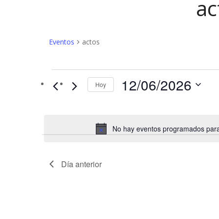
ac
Eventos
actos
Eventos
12/06/2026
Hoy
en
12/06/2026
No hay eventos programados para 
Día anterior