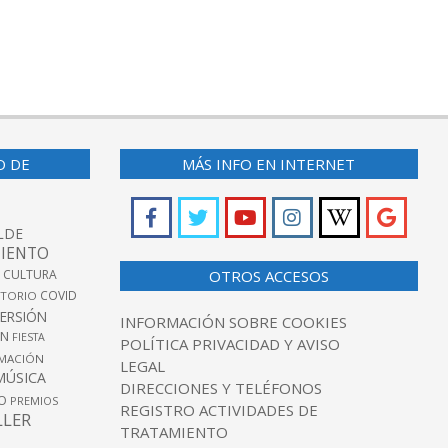
O DE
MÁS INFO EN INTERNET
LDE
IENTO
 CULTURA
OTROS ACCESOS
COVID
TORIO
VERSIÓN
INFORMACIÓN SOBRE COOKIES
ÓN
FIESTA
POLÍTICA PRIVACIDAD Y AVISO
MACIÓN
LEGAL
MÚSICA
DIRECCIONES Y TELÉFONOS
O
PREMIOS
REGISTRO ACTIVIDADES DE
LLER
TRATAMIENTO