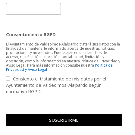
Consentimiento RGPD
El Ayuntamiento de Valdeolmos-Alalpardo tratará sus datos con la
finalidad de mantenerle informado acerca de nuestras noticias,
promociones y novedades. Puede ejercer sus derechos de
acceso, rectificación, supresión, portabilidad, limitación y
oposición, como le informamos en nuestra Política de Privacidad y
Aviso Legal. Para más información consulte nuestra
Politica de
Privacidad y Aviso Legal
Consiento el tratamiento de mis datos por el
Ayuntamiento de Valdeolmos-Alalpardo según
normativa RGPD.