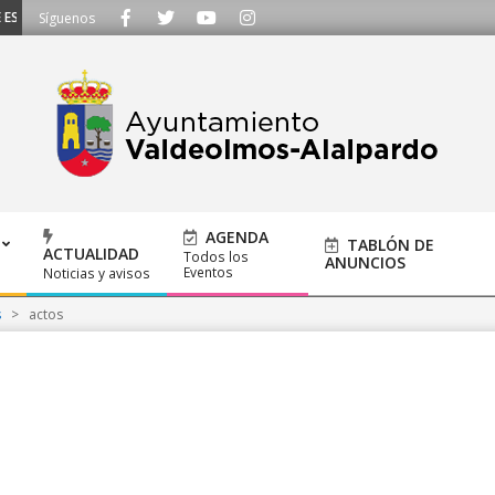
SCUCHAMOS - Llámanos al 91 620 21 53 o escríbenos a ayuntamiento@alalpar
Síguenos
AGENDA
TABLÓN DE
ACTUALIDAD
Todos los
ANUNCIOS
Eventos
Noticias y avisos
s
>
actos