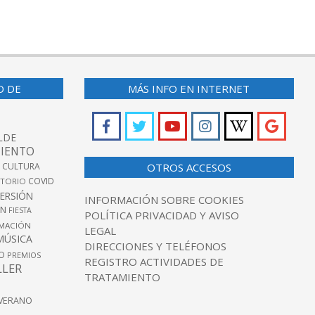
O DE
MÁS INFO EN INTERNET
LDE
IENTO
 CULTURA
OTROS ACCESOS
COVID
TORIO
VERSIÓN
INFORMACIÓN SOBRE COOKIES
ÓN
FIESTA
POLÍTICA PRIVACIDAD Y AVISO
MACIÓN
LEGAL
MÚSICA
DIRECCIONES Y TELÉFONOS
O
PREMIOS
REGISTRO ACTIVIDADES DE
LLER
TRATAMIENTO
VERANO