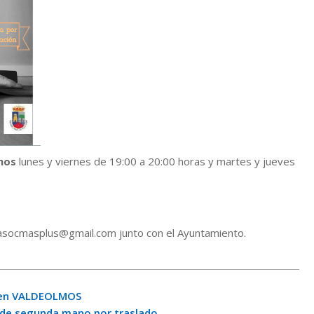
mos
lunes y viernes de 19:00 a 20:00 horas y martes y jueves
e asocmasplus@gmail.com junto con el Ayuntamiento.
o en VALDEOLMOS
 de segunda mano por traslado