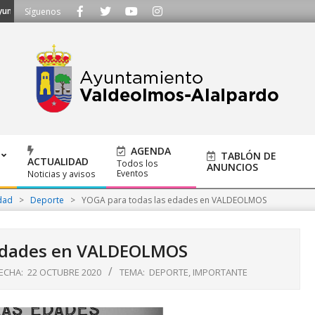
ntamiento@alalpardo.org
Síguenos
AGENDA
TABLÓN DE
ACTUALIDAD
Todos los
ANUNCIOS
Eventos
Noticias y avisos
dad
>
Deporte
>
YOGA para todas las edades en VALDEOLMOS
 edades en VALDEOLMOS
ECHA:
22 OCTUBRE 2020
TEMA:
DEPORTE
,
IMPORTANTE