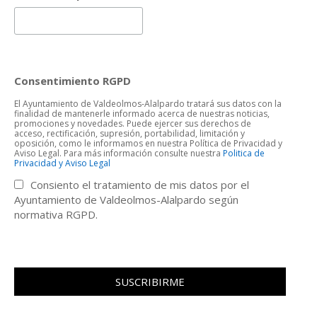
Consentimiento RGPD
El Ayuntamiento de Valdeolmos-Alalpardo tratará sus datos con la
finalidad de mantenerle informado acerca de nuestras noticias,
promociones y novedades. Puede ejercer sus derechos de
acceso, rectificación, supresión, portabilidad, limitación y
oposición, como le informamos en nuestra Política de Privacidad y
Aviso Legal. Para más información consulte nuestra
Politica de
Privacidad y Aviso Legal
Consiento el tratamiento de mis datos por el
Ayuntamiento de Valdeolmos-Alalpardo según
normativa RGPD.