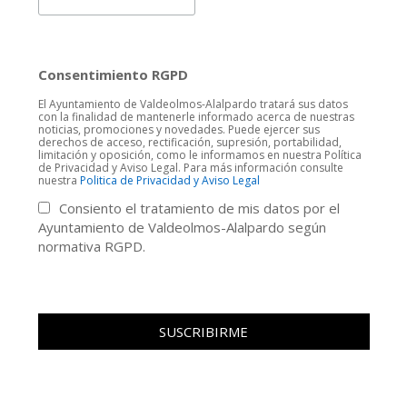
Consentimiento RGPD
El Ayuntamiento de Valdeolmos-Alalpardo tratará sus datos
con la finalidad de mantenerle informado acerca de nuestras
noticias, promociones y novedades. Puede ejercer sus
derechos de acceso, rectificación, supresión, portabilidad,
limitación y oposición, como le informamos en nuestra Política
de Privacidad y Aviso Legal. Para más información consulte
nuestra
Politica de Privacidad y Aviso Legal
Consiento el tratamiento de mis datos por el
Ayuntamiento de Valdeolmos-Alalpardo según
normativa RGPD.