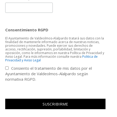
Consentimiento RGPD
El Ayuntamiento de Valdeolmos-Alalpardo tratará sus datos con la
finalidad de mantenerle informado acerca de nuestras noticias,
promociones y novedades. Puede ejercer sus derechos de
acceso, rectificación, supresión, portabilidad, limitación y
oposición, como le informamos en nuestra Política de Privacidad y
Aviso Legal. Para más información consulte nuestra
Politica de
Privacidad y Aviso Legal
Consiento el tratamiento de mis datos por el
Ayuntamiento de Valdeolmos-Alalpardo según
normativa RGPD.