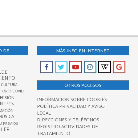
O DE
MÁS INFO EN INTERNET
LDE
IENTO
 CULTURA
OTROS ACCESOS
COVID
TORIO
VERSIÓN
INFORMACIÓN SOBRE COOKIES
ÓN
FIESTA
POLÍTICA PRIVACIDAD Y AVISO
MACIÓN
LEGAL
MÚSICA
DIRECCIONES Y TELÉFONOS
O
PREMIOS
REGISTRO ACTIVIDADES DE
LLER
TRATAMIENTO