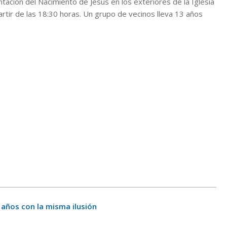
ación del Nacimiento de Jesús en los exteriores de la Iglesia
rtir de las 18:30 horas. Un grupo de vecinos lleva 13 años
 años con la misma ilusión