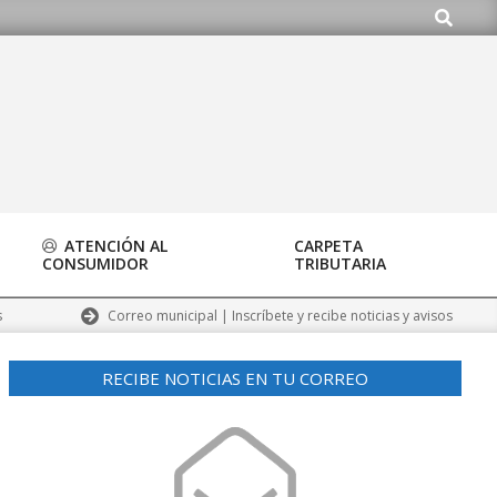
Buscar
o.org
ATENCIÓN AL
CARPETA
CONSUMIDOR
TRIBUTARIA
Correo municipal | Inscríbete y recibe noticias y avisos
s
RECIBE NOTICIAS EN TU CORREO